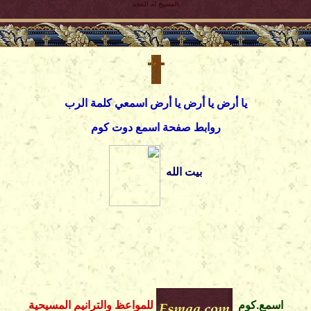
المسيح له المجد
يا أرض يا أرض يا أرض اسمعي كلمة الرب
روابط صفحة اسمع دوت كوم
بيت الله
اسمع.كوم
للمواعظ والترانيم المسيحية