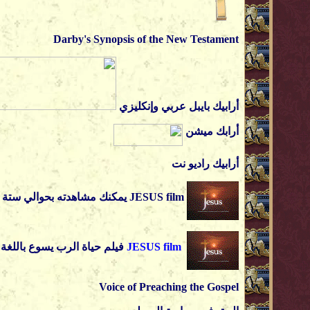
Darby's Synopsis of the New Testament
أرابيك بايبل
عربي وإنكليزي
أرابك ميشن
أرابيك راديو نت
m
JESUS fil
يمكنك مشاهدته بحوالي ستة و
JESUS film
فيلم حياة الرب يسوع باللغة
Voice of Preaching the Gospel