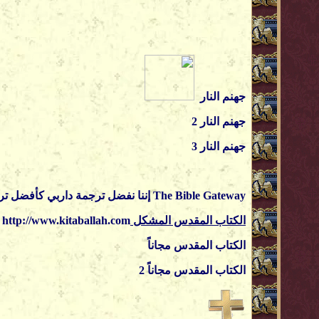
جهنم النار
جهنم النار 2
جهنم النار 3
The Bible Gateway
إننا نفضل ترجمة
داربي
كأفضل ترج
الكتاب المقدس المشكل
http://www.kitaballah.com
ا
لكتاب المقدس مجاناً
ا
لكتاب المقدس مجاناً 2