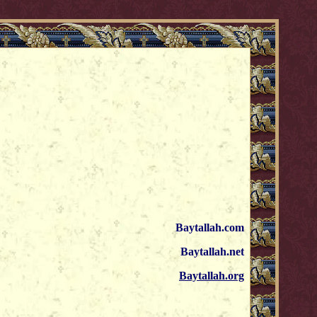
Baytallah.com
Baytallah.net
Baytallah.org