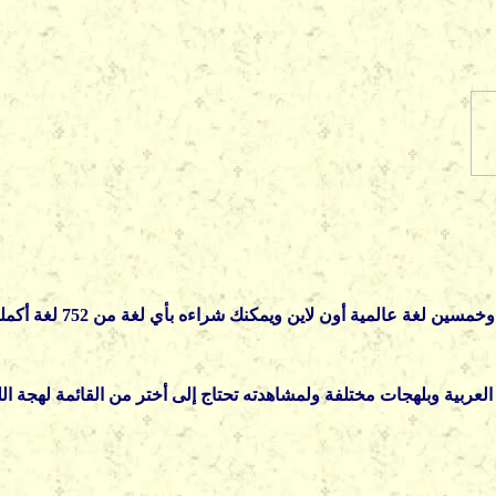
خمسين لغة عالمية أون لاين
ويمكنك شراءه بأي لغة من 752 لغة أكملت حتى حزيران 2002
 العربية وبلهجات مختلفة ولمشاهدته تحتاج إلى
أختر من القائمة لهجة الل