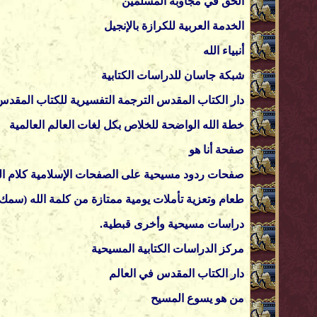
الحق في مجاوبة المسلمين
الخدمة العربية للكرازة بالإ
نجيل
أنبياء الله
شبكة جاسان
للدراسات الكتابية
دار الكتاب المقدس
الترجمة التفسيرية للكتاب
المقدس (
خطة الله الواضحة للخلاص
بكل لغات العالم العالمية
صفحة أنا هو
صفحات ردود مسيحية على الصفحات الإسلامية كلام ا
طعام وتعزية
تأملات يومية ممتازة من كلمة الله (سمك
دراسات مسيحية وأخرى قبطية.
مركز الدراسات الكتابية المسيحية
دار الكتاب المقدس في العالم
من هو يسوع المسيح